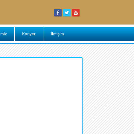
imiz
Kariyer
İletişim