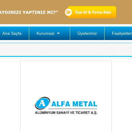
Ana Sayfa
Kurumsal
Üyelerimiz
Faaliyetler