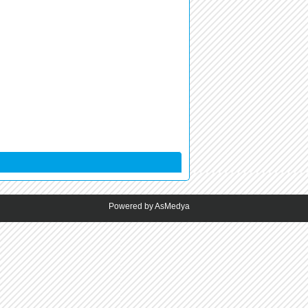
Powered by AsMedya