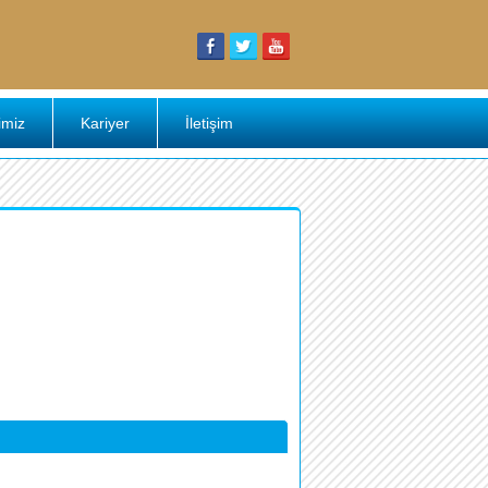
imiz
Kariyer
İletişim