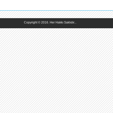
Copyright © 2016. Her Hakkı Saklıdır...