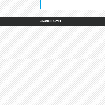
Ziyaretçi Sayısı :