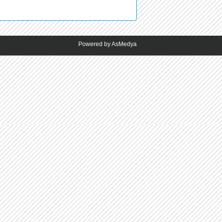
Powered by AsMedya