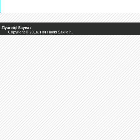
Ziyaretçi Sayısı :
Copyright © 2016. Her Hakkı Saklıdır...
Powered by AsMedya