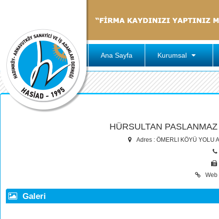
Ana Sayfa
Kurumsal
HÜRSULTAN PASLANMAZ M
Adres : ÖMERLI KÖYÜ YOLU 
Web 
Galeri