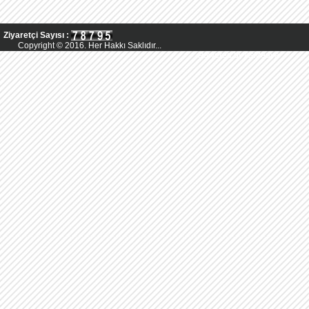
Ziyaretçi Sayısı :
Copyright © 2016. Her Hakkı Saklıdır...
Powered by AsMedya