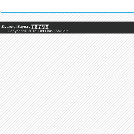
Ziyaretçi Sayısı :
Copyright © 2016. Her Hakkı Saklıdır...
Powered by AsMedya