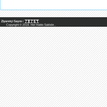
Ziyaretçi Sayısı :
Copyright © 2016. Her Hakkı Saklıdır...
Powered by AsMedya